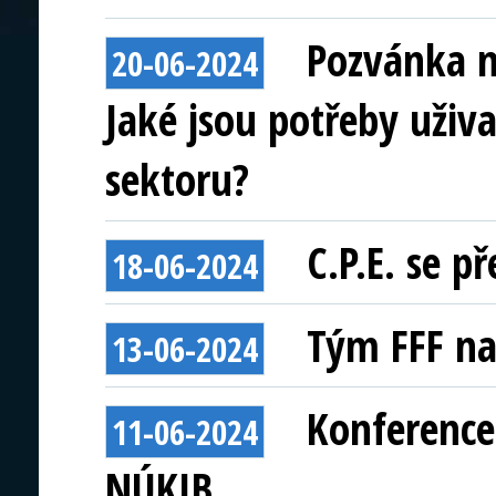
Pozvánka n
20-06-2024
Jaké jsou potřeby uživa
sektoru?
C.P.E. se p
18-06-2024
Tým FFF na
13-06-2024
Konference
11-06-2024
NÚKIB