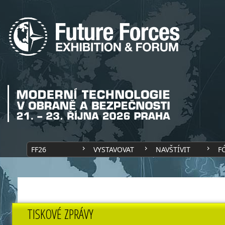
FF26
VYSTAVOVAT
NAVŠTÍVIT
F
TISKOVÉ ZPRÁVY