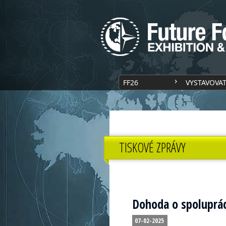
FF26
VYSTAVOVA
TISKOVÉ ZPRÁVY
Dohoda o spoluprác
07-02-2025