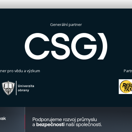
Generální partner
tner pro vědu a výzkum
Part