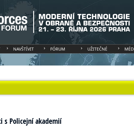
T
NAVŠTÍVIT
FÓRUM
UŽITEČNÉ
MÉD
i s Policejní akademií