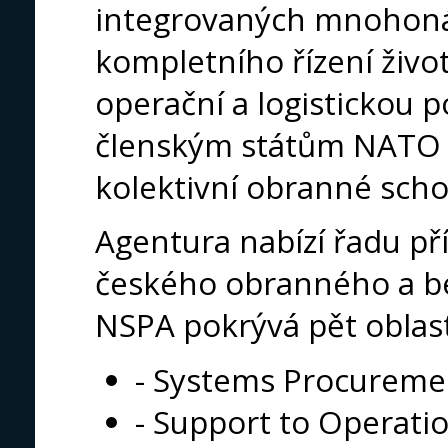
integrovaných mnohoná
kompletního řízení život
operační a logistickou
členským státům NATO ro
kolektivní obranné scho
Agentura nabízí řadu pří
českého obranného a b
NSPA pokrývá pět oblast
- Systems Procureme
- Support to Operati