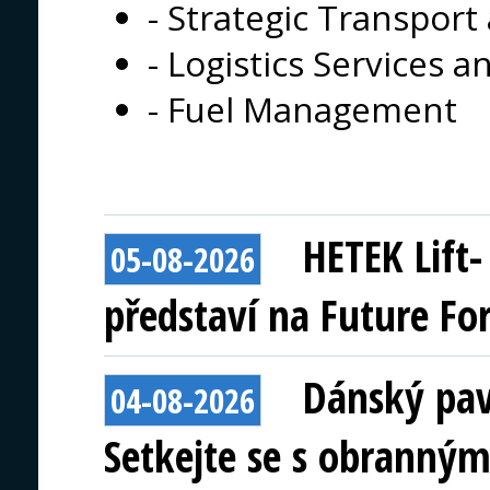
- Strategic Transport
- Logistics Services
- Fuel Management
HETEK Lift
05-08-2026
představí na Future Fo
Dánský pav
04-08-2026
Setkejte se s obranným