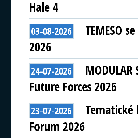
Hale 4
TEMESO se 
03-08-2026
2026
MODULAR S
24-07-2026
Future Forces 2026
Tematické 
23-07-2026
Forum 2026