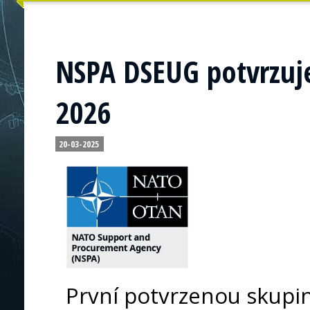
NSPA DSEUG potvrzuje
2026
20-03-2025
První potvrzenou skupino