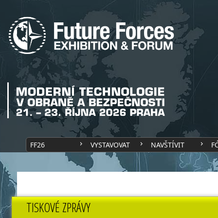
FF26
VYSTAVOVAT
NAVŠTÍVIT
F
TISKOVÉ ZPRÁVY