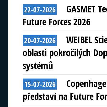
GASMET Tec
22-07-2026
Future Forces 2026
WEIBEL Scie
20-07-2026
oblasti pokročilých Do
systémů
Copenhagen
15-07-2026
představí na Future Fo