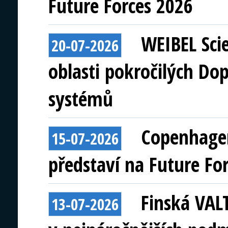
Future Forces 2026
WEIBEL Scie
20-07-2026
oblasti pokročilých Do
systémů
Copenhagen
15-07-2026
představí na Future Fo
Finská VAL
13-07-2026