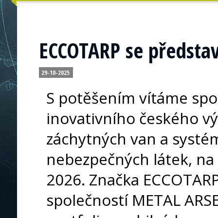
ECCOTARP se představ
29-10-2025
S potěšením vítáme sp
inovativního českého vý
záchytných van a systé
nebezpečných látek, na 
2026. Značka ECCOTARP,
společností METAL ARSE