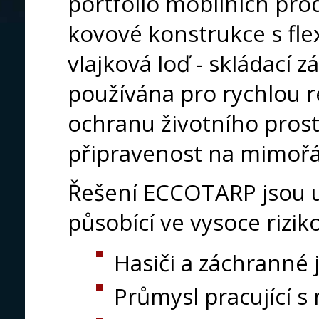
portfolio mobilních pro
kovové konstrukce s flex
vlajková loď - skládací z
používána pro rychlou re
ochranu životního prost
připravenost na mimořá
Řešení ECCOTARP jsou u
působící ve vysoce rizik
Hasiči a záchranné
Průmysl pracující 