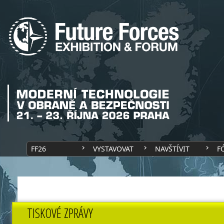
FF26
VYSTAVOVAT
NAVŠTÍVIT
F
TISKOVÉ ZPRÁVY