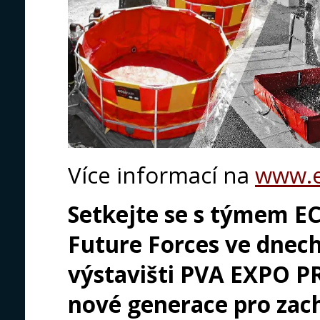
Více informací na
www.e
Setkejte se s týmem E
Future Forces ve dnech 
výstavišti PVA EXPO P
nové generace pro zac