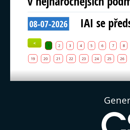
v nejnáročnějších pod
IAI se před
08-07-2026
<
1
2
3
4
5
6
7
8
19
20
21
22
23
24
25
26
Gener