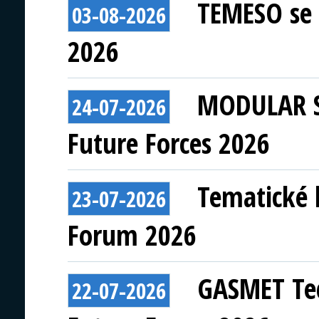
TEMESO se 
03-08-2026
2026
MODULAR S
24-07-2026
Future Forces 2026
Tematické 
23-07-2026
Forum 2026
GASMET Tec
22-07-2026