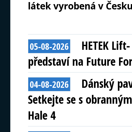
látek vyrobená v Česku
HETEK Lift
05-08-2026
představí na Future Fo
Dánský pav
04-08-2026
Setkejte se s obranným
Hale 4