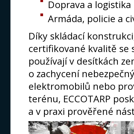
Doprava a logistika
Armáda, policie a ci
Díky skládací konstrukc
certifikované kvalitě 
používají v desítkách ze
o zachycení nebezpečnýc
elektromobilů nebo pr
terénu, ECCOTARP posky
a v praxi prověřené nást